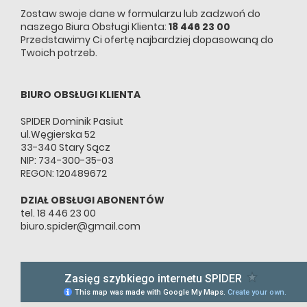
Zostaw swoje dane w formularzu lub zadzwoń do
naszego
Biura Obsługi Klienta
:
18 446 23 00
Przedstawimy Ci ofertę najbardziej dopasowaną do
Twoich potrzeb.
BIURO OBSŁUGI KLIENTA
SPIDER Dominik Pasiut
ul.Węgierska 52
33-340 Stary Sącz
NIP: 734-300-35-03
REGON: 120489672
DZIAŁ OBSŁUGI ABONENTÓW
tel. 18 446 23 00
biuro.spider@gmail.com