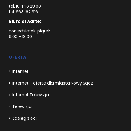
tel. 18 446 23 00
tel. 663 162 316
Biuro otwarte:
poniedziałek-piątek
9:00 – 18:00
OFERTA
Internet
Internet – oferta dla miasta Nowy Sącz
Internet Telewizja
Telewizja
Zasięg sieci