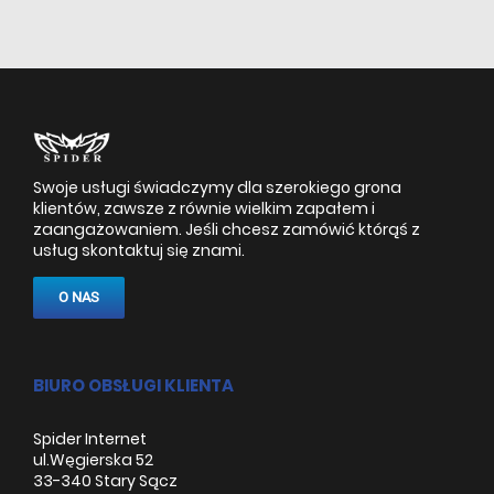
Swoje usługi świadczymy dla szerokiego grona
klientów, zawsze z równie wielkim zapałem i
zaangażowaniem. Jeśli chcesz zamówić którąś z
usług skontaktuj się znami.
O NAS
BIURO OBSŁUGI KLIENTA
Spider Internet
ul.Węgierska 52
33-340 Stary Sącz