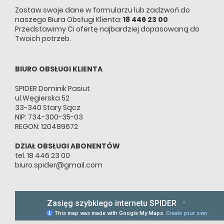
Zostaw swoje dane w formularzu lub zadzwoń do
naszego Biura Obsługi Klienta:
18 446 23 00
Przedstawimy Ci ofertę najbardziej dopasowaną do
Twoich potrzeb.
BIURO OBSŁUGI KLIENTA
SPIDER Dominik Pasiut
ul.Węgierska 52
33-340 Stary Sącz
NIP: 734-300-35-03
REGON: 120489672
DZIAŁ OBSŁUGI ABONENTÓW
tel. 18 446 23 00
biuro.spider@gmail.com