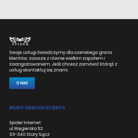
Swoje usługi świadczymy dla szerokiego grona
klientów, zawsze z równie wielkim zapałem i
zaangażowaniem. Jeśli chcesz zamówić którąś z
usług skontaktuj się znami.
O NAS
BIURO OBSŁUGI KLIENTA
Spider Internet
ul.Węgierska 52
33-340 Stary Sącz