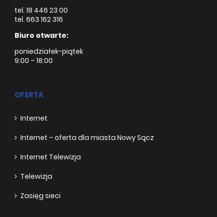
tel. 18 446 23 00
tel. 663 162 316
Biuro otwarte:
poniedziałek-piątek
9:00 – 18:00
OFERTA
Internet
Internet – oferta dla miasta Nowy Sącz
Internet Telewizja
Telewizja
Zasięg sieci